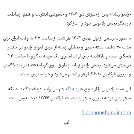
«رادیو زمانه» پس از خیزش دی ۱۴۰۴ و خاموشی اینترنت و قطع ارتباطات
بار دیگر پخش رادیویی خود را آغاز کرد.
به صورت رسمی از اول بهمن ۱۴۰۴ هر شب از ساعت ۲۳ به وقت ایران برای
مدت ۳۰ دقیقه بسته خبری و تحلیلی زمانه از طریق امواج رادیو در اختیار
همگان است و بلافاصله پس از اتمام برای یک مرتبه دیگر و تا ساعت ۲۴
بازپخش می‌شود. پخش رادیو زمانه از طریق موج کوتاه (sw) در باند ۴۹متر
و بر روی فرکانس ۶۰۱۰ کیلوهرتز انجام می‌شود و در دسترس است.
این بسته رادیویی را از طریق «
توشه
» هم می‌توانید دریافت کنید. شبکه
ماهواره‌ای توشه بر روی ماهواره یاه‌ست فرکانس ۱۱۷۶۶ در دسترس است.
Zamanehonair.com
آگهی