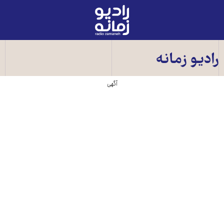
رادیو
زمانه
-
به
رادیو زمانه
صفحه
اصلی
آگهی