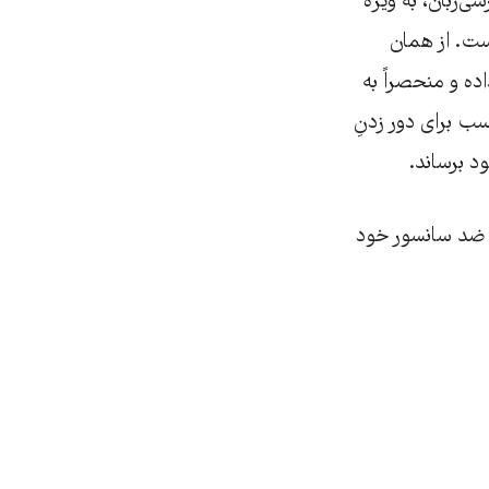
ی‌زبان، به ویژه
است. از همان
ده و منحصراً به
سب برای دور زدنِ
د برساند.
ای ضد سانسور خود