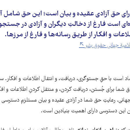
رای حق آزادی عقیده و بیان است؛ این حق شامل آ
هر عقیده‎‌ای است فارغ از دخالتِ دیگران و آزادی در جستج
لاعات و افکار از طریق رسانه‌ها و فارغ از مرزها.
 است با حقِ جستوگری، دریافت، و انتقال اطلاعات و افکار. سان
ق شما برای جُستن، دریافت کردن، و منتقل کردنِ اطلاعات و افک
هانی. رعایتِ حق شما در آزادی عقیده و بیان مستلزمِ دسترسی به
 این دسترسی دارای اهمیت بنیادین است.