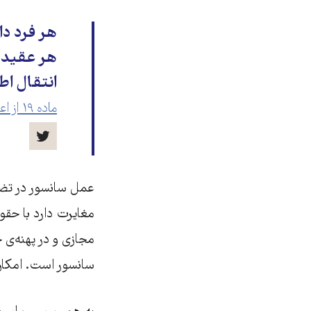
هر فرد دا
انتقال اط
ماده ۱۹ از اعلامیة جهانی حقوق بشر
عمل سانسور در تضاد
مغایرت دارد با حقو
مجازی و در پهنه‌ی ج
سانسور است. امکان