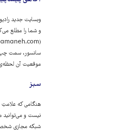
وبسایت جدید رادیو
و شما را مطلع می‌
سانسور، سمت چپ در
موقعیت آن لحظه‌ی
سبز
هنگامی که علامتِ 
نیست و می‌توانید مس
شبکه مجازی شخصی یا «وی پی اِن