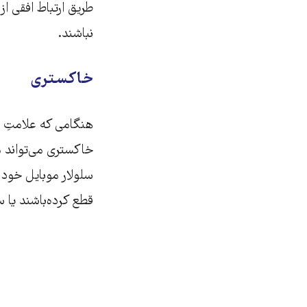
طریق ارتباط افقی ا
نباشند.
خاکستری
هنگامی که علامتِ 
خاکستری می‌تواند مع
سلولار موبایل خود ر
قطع کرده‌باشند یا س