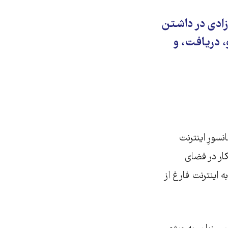
زادی در داشتن
و، دریافت، و
سورِ اینترنت
ار در فضای
 اینترنت فارغ از