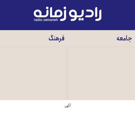
رادیو
زمانه
-
جامعه
فرهنگ
به
صفحه
اصلی
آگهی