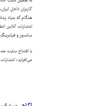
به همین سبب است
کاربران داخلِ ایران
هنگام که بنیاد زمان
انتشارات آنلاین انتق
سانسور و فیلترینگِ
با افتتاح سایت جدید
می‌افزاید: انتشارات 
آگاهی پیشاپیش