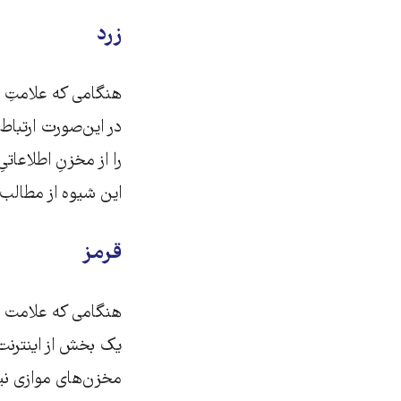
زرد
هنگامی که علامتِ 
در این‌صورت ارتبا
را از مخزنِ اطلاعات
این شیوه از مطالب س
قرمز
هنگامی که علامت وض
یک بخش از اینترنت 
مخزن‌های موازی نیز